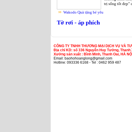
trị sống tốt đẹp”
Wakodo Quà tặng bé yêu
Tờ rơi - áp phích
CÔNG TY TNHH THƯƠNG MẠI DỊCH VỤ VÀ T
Địa chỉ KD: số 336 Nguyễn Huy Tưởng, Thanh 
Xưởng sản xuất : Bình Minh, Thanh Oai, HÀ NỘ
Email: baohohoanglong@gmail.com
Hotline: 093336 6168 - Tel : 0462 959 487