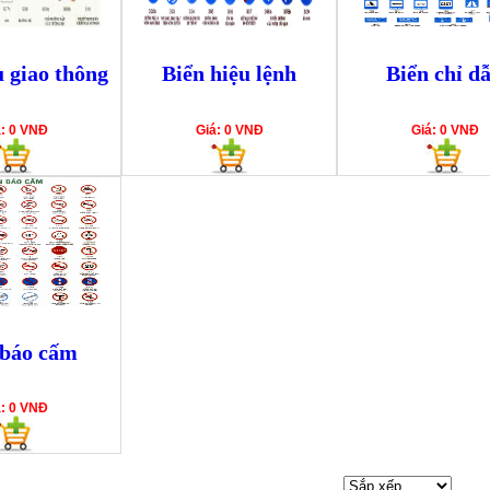
 giao thông
Biển hiệu lệnh
Biển chỉ d
á: 0 VNĐ
Giá: 0 VNĐ
Giá: 0 VNĐ
 báo cấm
á: 0 VNĐ