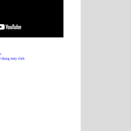
g
c
sử dụng máy tính