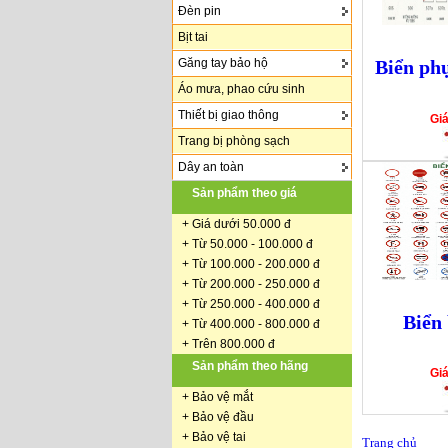
Đèn pin
Bịt tai
Găng tay bảo hộ
Biển phụ
Áo mưa, phao cứu sinh
Thiết bị giao thông
Gi
Trang bị phòng sạch
Dây an toàn
Sản phẩm theo giá
+
Giá dưới 50.000 đ
+ Từ 50.000 - 100.000 đ
+
Từ 100.000 - 200.000 đ
+ Từ 200.000 - 250.000 đ
+ Từ 250.000 - 400.000 đ
Biển
+ Từ 400.000 - 800.000 đ
+ Trên 800.000 đ
Sản phẩm theo hãng
Gi
+
Bảo vệ mắt
+
Bảo vệ đầu
+
Bảo vệ tai
Trang chủ